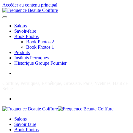
Accéder au contenu principal
Salons
Savoir-faire
Book Photos
Book Photos 2
Book Photos 1
Produits
Instituts Perruques
Historique Groupe Fournier
Coiffure, Perruques, Esthétique, Grossiste, Paris, Yvelines, Haut de
Seine
Salons
Savoir-faire
Book Photos