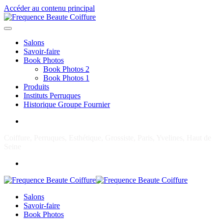
Accéder au contenu principal
Salons
Savoir-faire
Book Photos
Book Photos 2
Book Photos 1
Produits
Instituts Perruques
Historique Groupe Fournier
Coiffure, Perruques, Esthétique, Grossiste, Paris, Yvelines, Haut de
Seine
Salons
Savoir-faire
Book Photos