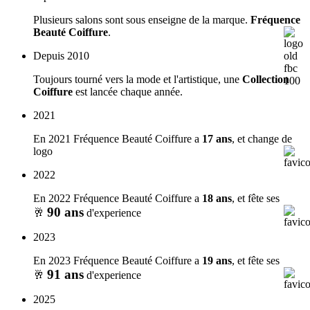
Plusieurs salons sont sous enseigne de la marque.
Fréquence
Beauté Coiffure
.
Depuis 2010
Toujours tourné vers la mode et l'artistique, une
Collection
Coiffure
est lancée chaque année.
2021
En 2021
Fréquence Beauté Coiffure a
17 ans
, et change de
logo
2022
En 2022
Fréquence Beauté Coiffure a
18 ans
, et fête ses
90 ans
🥂
d'experience
2023
En 2023
Fréquence Beauté Coiffure a
19 ans
, et fête ses
91 ans
🥂
d'experience
2025