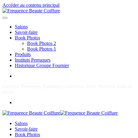
Accéder au contenu principal
Salons
Savoir-faire
Book Photos
Book Photos 2
Book Photos 1
Produits
Instituts Perruques
Historique Groupe Fournier
Coiffure, Perruques, Esthétique, Grossiste, Paris, Yvelines, Haut de
Seine
Salons
Savoir-faire
Book Photos